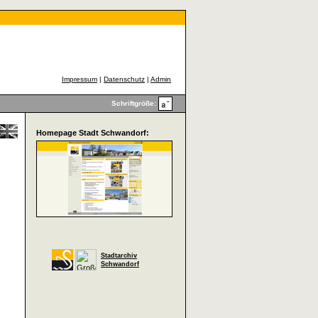
Impressum
|
Datenschutz
|
Admin
Schriftgröße:
Homepage Stadt Schwandorf:
Stadtarchiv
Schwandorf